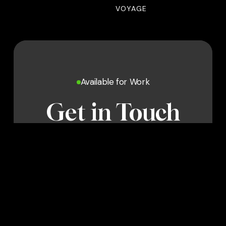
VOYAGE
Available for Work
Get in Touch
Youtube
Instagram
LinkedIn