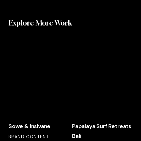
Explore More Work
Sowe
Papalaya
&
Surf
Insivane
Retreats
Bali
Sowe & Insivane
Papalaya Surf Retreats
Bali
BRAND CONTENT